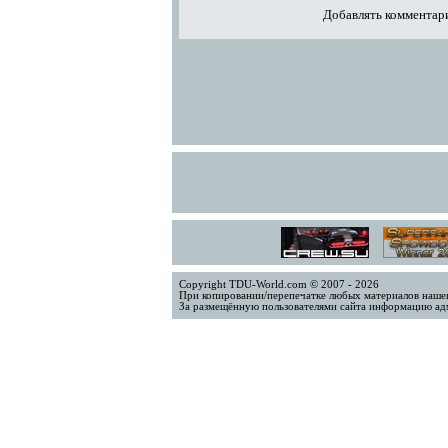
Добавлять комментари
Copyright TDU-World.com © 2007 - 2026
При копировании/перепечатке любых материалов нашег
За размещённую пользователями сайта информацию адм