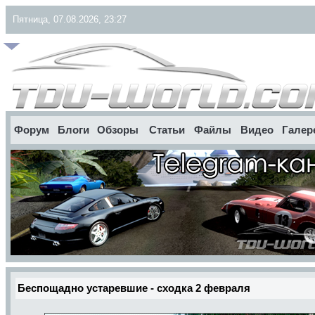
Пятница, 07.08.2026, 23:27
Форум
Блоги
Обзоры
Статьи
Файлы
Видео
Галер
Беспощадно устаревшие - сходка 2 февраля