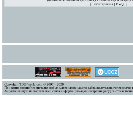
[
Регистрация
|
Вход
]
Copyright TDU-World.com © 2007 - 2026
При копировании/перепечатке любых материалов нашего сайта желательна гиперссылка 
За размещённую пользователями сайта информацию администрация ресурса ответственно