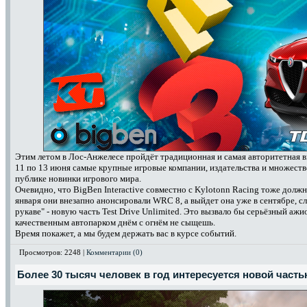
Этим летом в Лос-Анжелесе пройдёт традиционная и самая авторитетная выс
11 по 13 июня самые крупные игровые компании, издательства и множест
публике новинки игрового мира.
Очевидно, что BigBen Interactive совместно с Kylotonn Racing тоже должн
января они внезапно анонсировали WRC 8, а выйдет она уже в сентябре, с
рукаве" - новую часть Test Drive Unlimited. Это вызвало бы серьёзный ажи
качественным автопарком днём с огнём не сыщешь.
Время покажет, а мы будем держать вас в курсе событий.
Просмотров: 2248 |
Комментарии (0)
Более 30 тысяч человек в год интересуется новой част