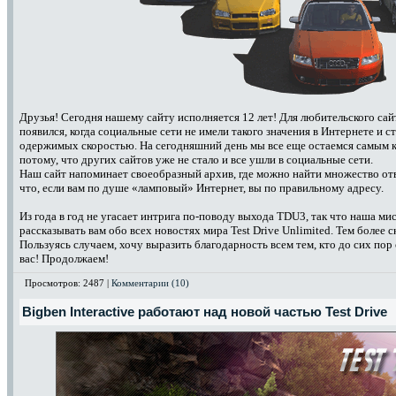
Друзья! Сегодня нашему сайту исполняется 12 лет! Для любительского сай
появился, когда социальные сети не имели такого значения в Интернете и
одержимых скоростью. На сегодняшний день мы все еще остаемся самым к
потому, что других сайтов уже не стало и все ушли в социальные сети.
Наш сайт напоминает своеобразный архив, где можно найти множество отв
что, если вам по душе «ламповый» Интернет, вы по правильному адресу.
Из года в год не угасает интрига по-поводу выхода TDU3, так что наша м
рассказывать вам обо всех новостях мира Test Drive Unlimited. Тем более 
Пользуясь случаем, хочу выразить благодарность всем тем, кто до сих пор 
вас! Продолжаем!
Просмотров: 2487 |
Комментарии (10)
Bigben Interactive работают над новой частью Test Drive