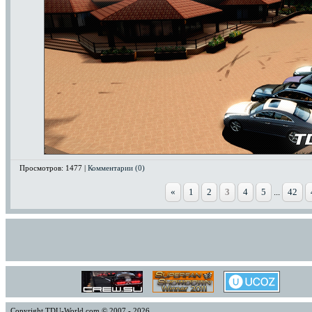
Просмотров: 1477 |
Комментарии (0)
«
1
2
3
4
5
...
42
Copyright TDU-World.com © 2007 - 2026