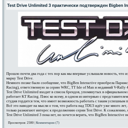
Test Drive Unlimited 3 практически подтвержден Bigben In
Прошло почти два года с тех пор как мы впервые услышали новость, что из
марку Test Drive.
Немного позже было сообщение, что BigBen Interactive приобрела Париж
Racing), ответственную за серию WRC, TT Isle of Man и недавний V-Rally 4
Test Drive Unlimited входит в список брендов, упомянутых в официальном п
работает KT Racing. Плюс ко всему, в одном из интервью с представителе
студия гордится тем, что имеет возможность работать с таким успешным п
Всё это наводит на мысли о том, что работа над TDU3 идёт уже много лет
только разжигают интерес к продолжению серии Test Drive. К сожалению
Test Drive Unlimited 3 пока нет, но хочется верить, что BigBen Interactive 
Просмотров: 2580 |
Комментарии (7)