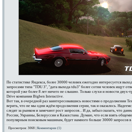
По статистике Яндекса, более 30000 человек ежегодно интересуется выходо
запросами типа "TDU 3", "дата выхода tdu3" более сотни человек ищут отв
которой уже более 8 лет ничего не слышно. Только слухи и новости двух-т
Drive компании Bigben Interactive.
Вот так, в очередной раз заинтересовавшись новостями о продолжении Test
верить, что не мы одни ждём продолжения серии, так и оказалось. Надеемся
следят за рынком и замечают рост запросов... И да, забыл сказать, что дан
России, Украины, Белоруссии и Казахстана. Думаю, что если взять общем
популярным поисковым машинам, будет намного больше 30000 запросов в 
Просмотров: 3068 |
Комментарии (1)