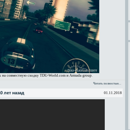
 на совместную сходку TDU-World.com и Armada group.
Читать полностью...
10 лет назад
01.11.2018