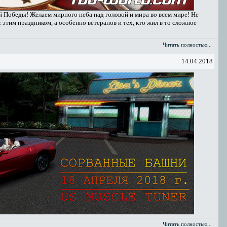
й Победы! Желаем мирного неба над головой и мира во всем мире! Не
 этим праздником, а особенно ветеранов и тех, кто жил в то сложное
Читать полностью...
14.04.2018
Читать полностью...