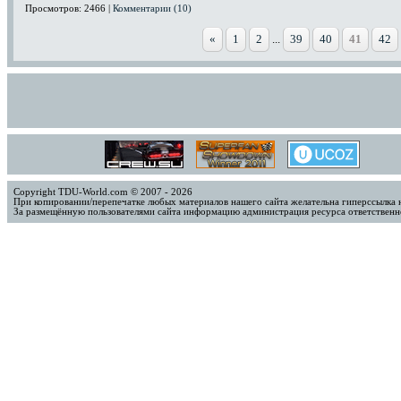
Просмотров: 2466 |
Комментарии (10)
«
1
2
...
39
40
41
42
Copyright TDU-World.com © 2007 - 2026
При копировании/перепечатке любых материалов нашего сайта желательна гиперссылка 
За размещённую пользователями сайта информацию администрация ресурса ответственно