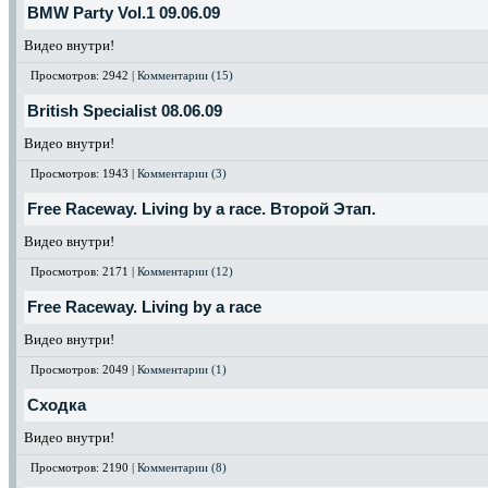
BMW Party Vol.1 09.06.09
Видео внутри!
Просмотров: 2942 |
Комментарии (15)
British Specialist 08.06.09
Видео внутри!
Просмотров: 1943 |
Комментарии (3)
Free Raceway. Living by a race. Второй Этап.
Видео внутри!
Просмотров: 2171 |
Комментарии (12)
Free Raceway. Living by a race
Видео внутри!
Просмотров: 2049 |
Комментарии (1)
Сходка
Видео внутри!
Просмотров: 2190 |
Комментарии (8)