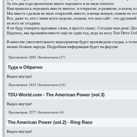
За эти два года произошло много хорошего и не мало плохого.
Нам пришлось пережить вместе многое: и открытие, и развитие, и взлом, и
Мы вместе сделали не мало открытий, вместе, в конце концов, гоняли по ос
Все, даже те, кто с нами всего неделю, поняли, что наш сайт - это дружный 
на всех не угодишь.
Я не буду говорить красивые слова, я просто скажу: Сегодня наш день! Ден
Надеюсь, мы проживём вместе ещё не один год, ведь на носу Test Drive Unl
В качестве увеселительного мероприятия будет произведена сходка, а точн
можно больше народа. Подробная информация будет на форуме.
Просмотров: 2602 |
Комментарии (27)
Туда и Обратно
Видео внутри!
Просмотров: 2423 |
Комментарии (24)
TDU-World.com - The American Power (vol.3)
Видео внутри!
Просмотров: 2377 |
Комментарии (4)
The American Power (vol.2) - Ring Race
Видео внутри!