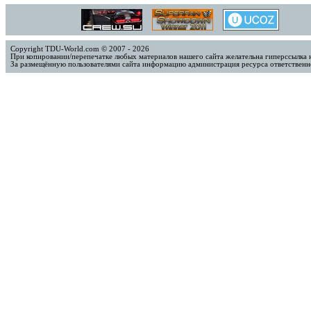
Copyright TDU-World.com © 2007 - 2026
При копировании/перепечатке любых материалов нашего сайта желательна гиперссылка 
За размещённую пользователями сайта информацию администрация ресурса ответственно