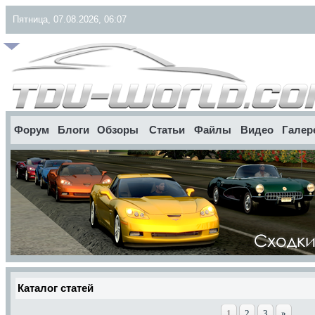
Пятница, 07.08.2026, 06:07
Форум
Блоги
Обзоры
Статьи
Файлы
Видео
Галер
Каталог статей
1
2
3
»