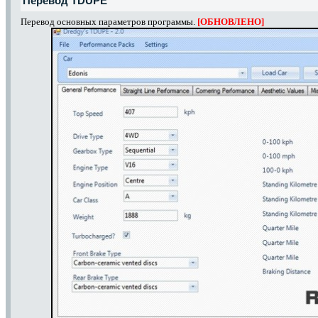
Перевод TDUPE
Перевод основных параметров программы.
[ОБНОВЛЕНО]