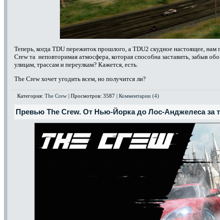
Теперь, когда
TDU
пережиток прошлого, а
TDU
2 скудное настоящее, нам 
Crew
та
неповторимая атмосфера, которая способна заставить, забыв об
улицам, трассам и переулкам? Кажется, есть.
The
Crew
хочет угодить всем, но получится ли?
Категория:
The Crew
| Просмотров: 3587 |
Комментарии (4)
Превью The Crew. От Нью-Йорка до Лос-Анджелеса за т