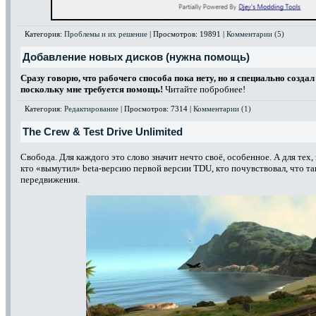
Категория:
Проблемы и их решение
| Просмотров: 19891 |
Комментарии (5)
Добавление новых дисков (нужна помощь)
Сразу говорю, что рабочего способа пока нету, но я специально созда
поскольку мне требуется помощь!
Читайте побробнее!
Категория:
Редактирование
| Просмотров: 7314 |
Комментарии (1)
The Crew & Test Drive Unlimited
Свобода. Для каждого это слово значит нечто своё, особенное. А для тех, 
кто «вымутил»
beta
-версию первой версии
TDU
, кто почувствовал, что т
передвижения.