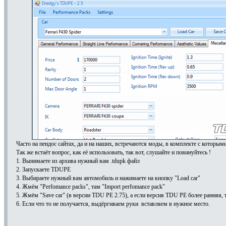
Часто на пендос сайтах, да и на наших, встречаются моды, в комплекте с которыми
Так же встаёт вопрос, как её использовать, так вот, слушайте и повинуйтесь !
1. Вынимаете из архива нужный вам .tdupk файл
2. Запускаете TDUPE
3. Выбираете нужный вам автомобиль и нажимаете на кнопку "Load car"
4. Жмём "Perfomance packs", там "Import perfomance pack"
5. Жмём "Save car" (в версии TDU PE 2.75), а если версия TDU PE более ранняя, т
6. Если что то не получается, выдёргиваем руки вставляем в нужное место.