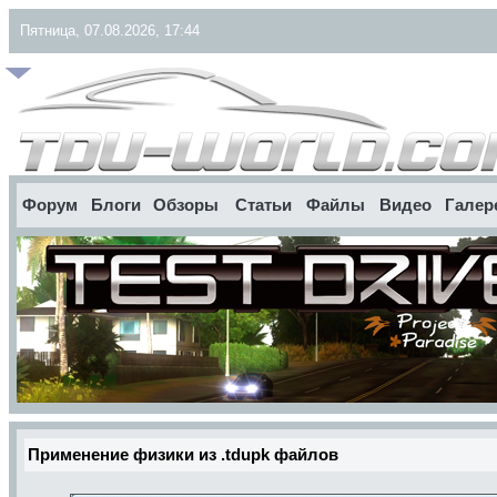
Пятница, 07.08.2026, 17:44
Форум
Блоги
Обзоры
Статьи
Файлы
Видео
Галер
Применение физики из .tdupk файлов