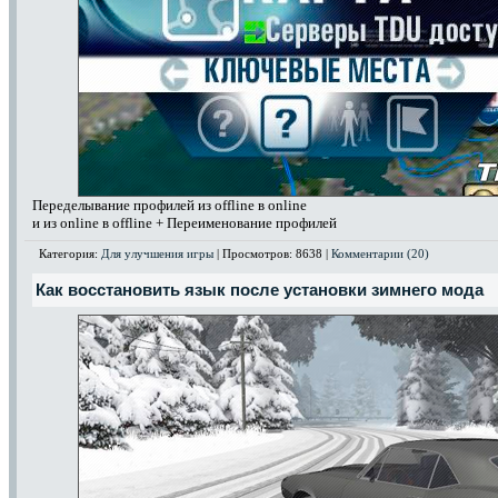
Переделывание профилей из offline в online
и из online в offline + Переименование профилей
Категория:
Для улучшения игры
| Просмотров: 8638 |
Комментарии (20)
Как восстановить язык после установки зимнего мода