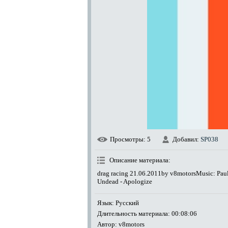
Просмотры
: 5
Добавил
:
SP038
Описание материала
:
drag racing 21.06.2011by v8motorsMusic: Pau
Undead - Apologize
Язык
: Русский
Длительность материала
: 00:08:06
Автор
: v8motors