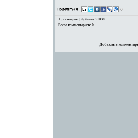
Просмотров: | Добавил: SP038
Всего комментариев
:
0
Добавлять комментари