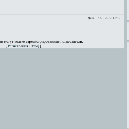
Дата:
15.01.2017 11:39
и могут только зарегистрированные пользователи.
[
Регистрация
|
Вход
]