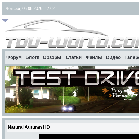
Четверг, 06.08.2026, 12:02
Форум
Блоги
Обзоры
Статьи
Файлы
Видео
Галер
Natural Autumn HD