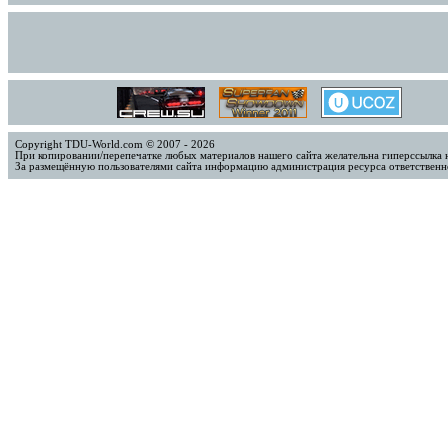
Copyright TDU-World.com © 2007 - 2026
При копировании/перепечатке любых материалов нашего сайта желательна гиперссылка 
За размещённую пользователями сайта информацию администрация ресурса ответственно