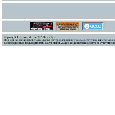
Copyright TDU-World.com © 2007 - 2026
При копировании/перепечатке любых материалов нашего сайта желательна гиперссылка 
За размещённую пользователями сайта информацию администрация ресурса ответственно