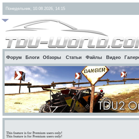
Понедельник, 10.08.2026, 14:15
Форум
Блоги
Обзоры
Статьи
Файлы
Видео
Галер
This feature is for Premium users only!
This feature is for Premium users only!