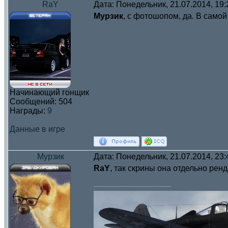
RaY
Дата: Понедельник, 21.07.2014, 19
Мурзик
, c фотошопом, да. В самой
Начинающий гонщик
Сообщений:
504
Награды:
9
Данные в игре
Мурзик
Дата: Понедельник, 21.07.2014, 23
RaY
, так скрины она отдельно рен