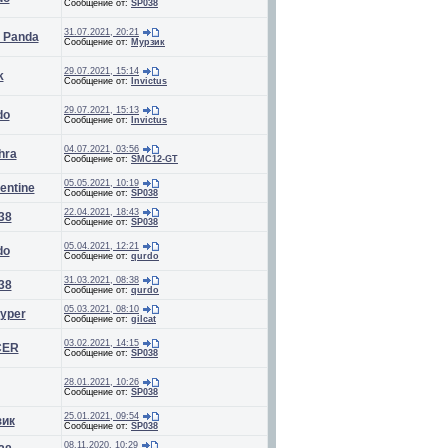
Сообщение от:
SP038
31.07.2021, 20:21
_Panda
Сообщение от:
Мурзик
29.07.2021, 15:14
k
Сообщение от:
Invictus
29.07.2021, 15:13
do
Сообщение от:
Invictus
04.07.2021, 03:56
hra
Сообщение от:
SMC12-GT
05.05.2021, 10:19
entine
Сообщение от:
SP038
22.04.2021, 18:43
38
Сообщение от:
SP038
05.04.2021, 12:21
do
Сообщение от:
qurdo
31.03.2021, 08:38
38
Сообщение от:
qurdo
05.03.2021, 08:10
yper
Сообщение от:
gilcat
03.02.2021, 14:15
CER
Сообщение от:
SP038
28.01.2021, 10:26
Сообщение от:
SP038
25.01.2021, 09:54
зик
Сообщение от:
SP038
08.11.2020, 10:29