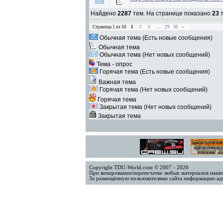
Найдено
2287
тем. На странице показано
23
т
Страница
1
из
30
1
2
3
…
29
30
»
Обычная тема (Есть новые сообщения)
Обычная тема
Обычная тема (Нет новых сообщений)
Тема - опрос
Горячая тема (Есть новые сообщения)
Важная тема
Горячая тема (Нет новых сообщений)
Горячая тема
Закрытая тема (Нет новых сообщений)
Закрытая тема
Copyright TDU-World.com © 2007 - 2026
При копировании/перепечатке любых материалов нашег
За размещённую пользователями сайта информацию адм