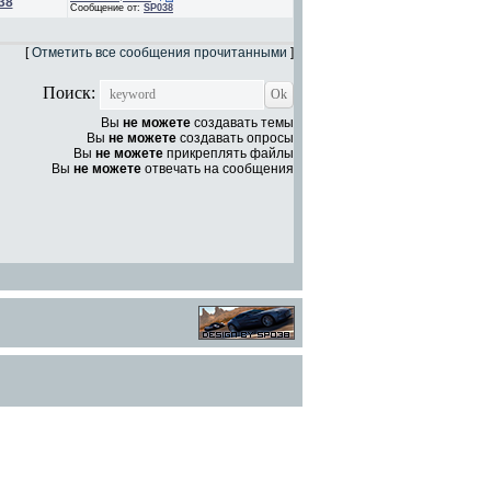
38
Сообщение от:
SP038
[
Отметить все сообщения прочитанными
]
Поиск:
Вы
не можете
создавать темы
Вы
не можете
создавать опросы
Вы
не можете
прикреплять файлы
Вы
не можете
отвечать на сообщения