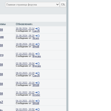
темы
Обновления
↓
30.09.2024, 23:14
38
Сообщение от:
CapJS
31.08.2024, 08:29
зик
Сообщение от:
Xtrain
19.08.2024, 18:16
38
Сообщение от:
SP038
07.10.2023, 00:01
tro
Сообщение от:
Мурзик
02.06.2023, 16:04
38
Сообщение от:
Мурзик
06.03.2023, 13:29
38
Сообщение от:
CapJS
08.02.2022, 10:16
38
Сообщение от:
SP038
31.01.2022, 20:25
38
Сообщение от:
Drivter
04.10.2021, 10:54
xZ
Сообщение от:
SP038
04.10.2021, 10:50
do