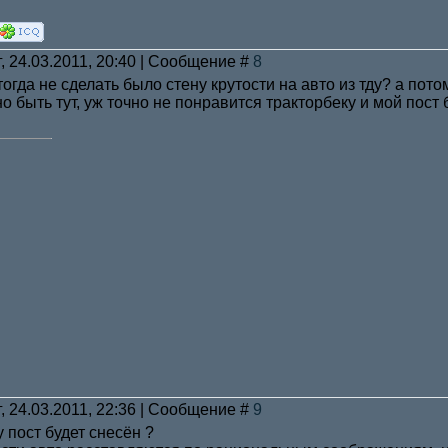
, 24.03.2011, 20:40 | Сообщение #
8
тогда не сделать было стену крутости на авто из тду? а пото
но быть тут, уж точно не понравится тракторбеку и мой пост б
, 24.03.2011, 22:36 | Сообщение #
9
у пост будет снесён ?