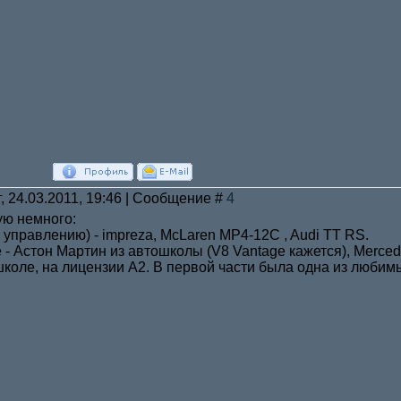
, 24.03.2011, 19:46 | Сообщение #
4
ю немного:
управлению) - impreza, McLaren MP4-12C , Audi TT RS.
- Астон Мартин из автошколы (V8 Vantage кажется), Merce
школе, на лицензии А2. В первой части была одна из люби