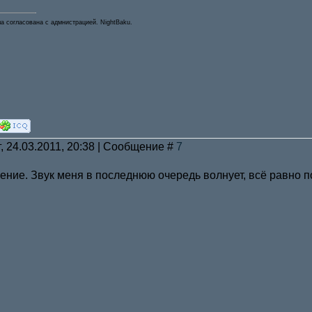
а согласована с адмнистрацией. NightBaku.
, 24.03.2011, 20:38 | Сообщение #
7
ение. Звук меня в последнюю очередь волнует, всё равно п