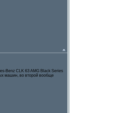
des-Benz CLK 63 AMG Black Series
мых машин, во второй вообще