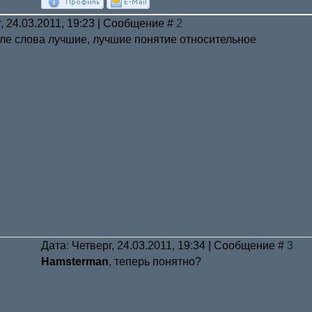
, 24.03.2011, 19:23 | Сообщение #
2
ле слова лучшие, лучшие понятие относительное
Дата: Четверг, 24.03.2011, 19:34 | Сообщение #
3
Hamsterman
, теперь понятно?