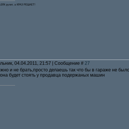
..АЗЛК рулит, а КРАЗ РЕШАЕТ!
льник, 04.04.2011, 21:57 | Сообщение #
27
ожно и не брать,просто делаешь так что бы в гараже не бы
 она будет стоять у продавца подержаных машин