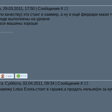
к, 29.03.2011, 17:50 | Сообщение #
22
по качеству) это станг и хаммер, а ну и ещё феррари какая 
роде выполнены на уровне
, все машины хороши
а: Суббота, 02.04.2011, 09:34 | Сообщение #
23
авижу Lotus Evora.стоит в гараже,а продать нельзя(он за к