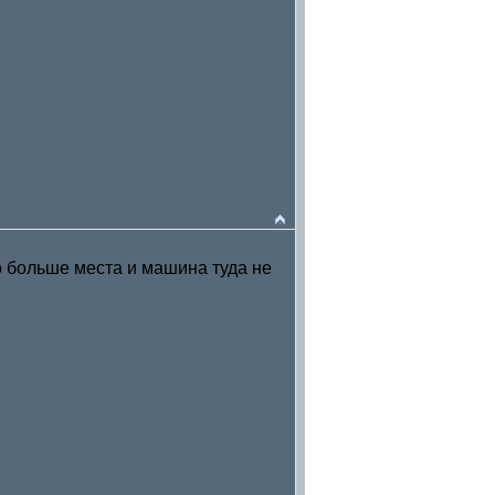
ло больше места и машина туда не