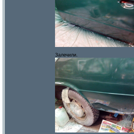
Залечили.