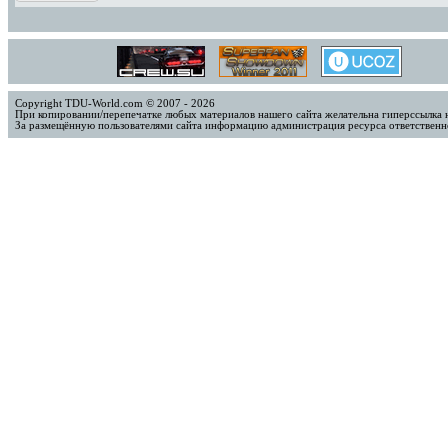
Copyright TDU-World.com © 2007 - 2026
При копировании/перепечатке любых материалов нашего сайта желательна гиперссылка 
За размещённую пользователями сайта информацию администрация ресурса ответственно