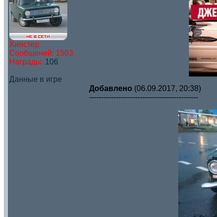
Хипстер
Сообщений:
1503
Награды:
106
Данные в игре
Добавлено
(06.09.2017, 20:38)
---------------------------------------------