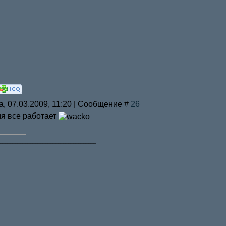
а, 07.03.2009, 11:20 | Сообщение #
26
 мя все работает
______________________________________