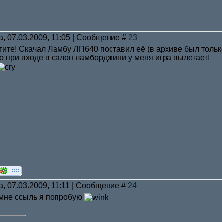
а, 07.03.2009, 11:05 | Сообщение #
23
гите! Скачал Ламбу ЛП640 поставил её (в архиве был только 
о при входе в салон ламборджини у меня игра вылетает!
а, 07.03.2009, 11:11 | Сообщение #
24
ь мне ссыль я попробую
______________________________________