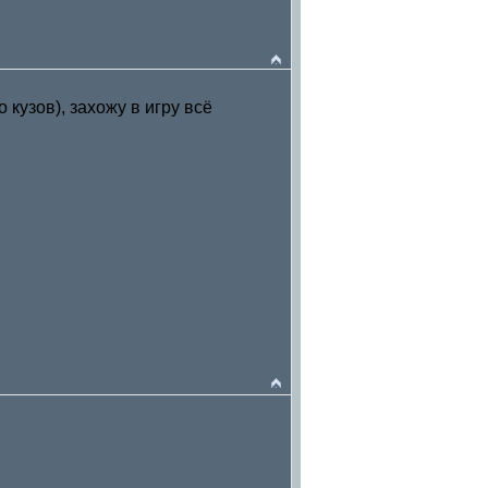
кузов), захожу в игру всё