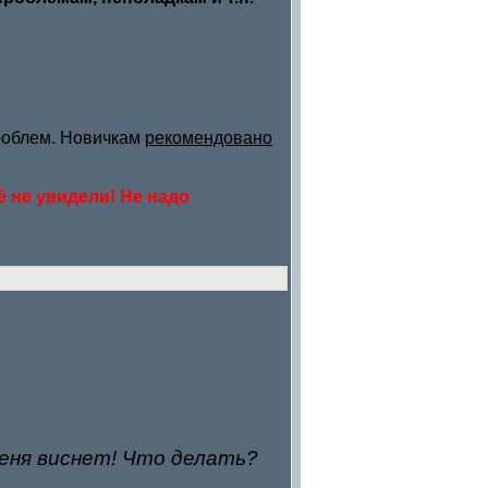
роблем. Новичкам
рекомендовано
ё не увидели! Не надо
меня виснет! Что делать?