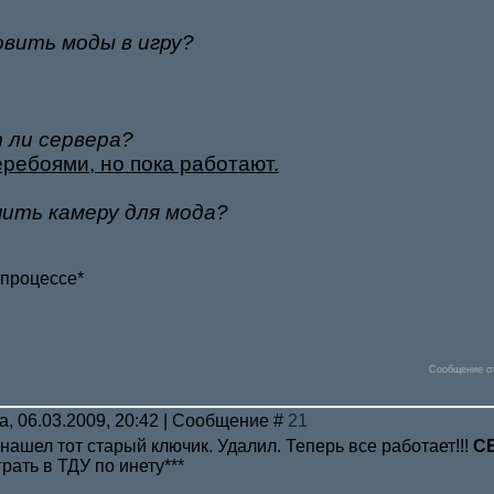
овить моды в игру?
ли сервера?
еребоями, но пока работают.
нить камеру для мода?
 процессе*
Сообщение о
а, 06.03.2009, 20:42 | Сообщение #
21
 нашел тот старый ключик. Удалил. Теперь все работает!!!
С
рать в ТДУ по инету***