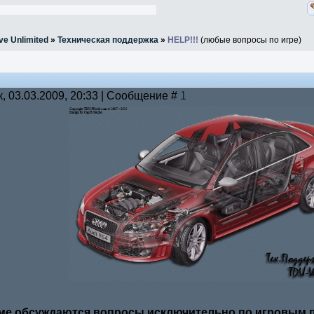
ve Unlimited
»
Техническая поддержка
»
HELP!!!
(любые вопросы по игре)
к, 03.03.2009, 20:33 | Сообщение #
1
ме обсуждаются вопросы исключительно по игровым пр