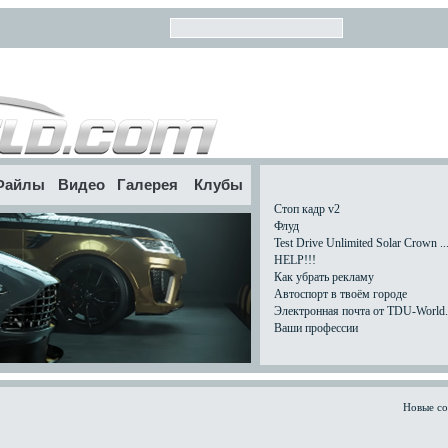
Файлы
Видео
Галерея
Клубы
Стоп кадр v2
Флуд
Test Drive Unlimited Solar Crown ..
HELP!!!
Как убрать рекламу
Автоспорт в твоём городе
Электронная почта от TDU-World.c
Ваши профессии
Новые с