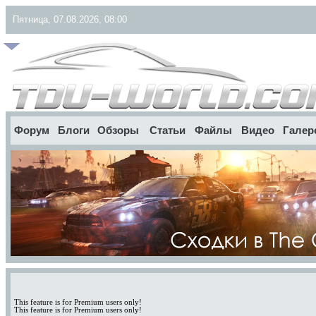
Пятница, 07.08.2026, 08:00
Форум
Блоги
Обзоры
Статьи
Файлы
Видео
Галер
This feature is for Premium users only!
This feature is for Premium users only!