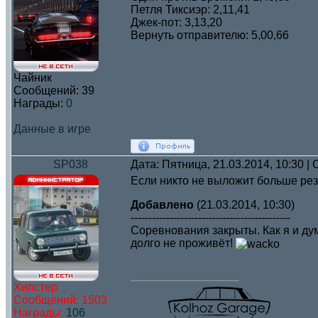
Петля Тиксиэр: 2,11,41
Джек-пот: 3,13,20
Вернуть отправителю: 5,00,66
Чайник
Сообщений:
39
Награды:
0
Данные в игре
SP038
Дата: Пятница, 21.03.2014, 10:30 
Если никто не выложит больше рез
Добавлено
(21.03.2014, 10:30)
---------------------------------------------
Соревнования закрыты. Как я и ду
долго не проживёт!
Хипстер
Сообщений:
1503
Награды:
106