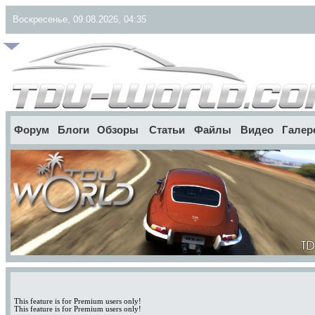
Воскресенье, 09.08.2026, 04:35
Форум
Блоги
Обзоры
Статьи
Файлы
Видео
Галер
This feature is for Premium users only!
This feature is for Premium users only!