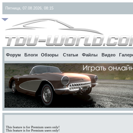
Пятница, 07.08.2026, 08:15
Форум
Блоги
Обзоры
Статьи
Файлы
Видео
Галер
This feature is for Premium users only!
This feature is for Premium users only!