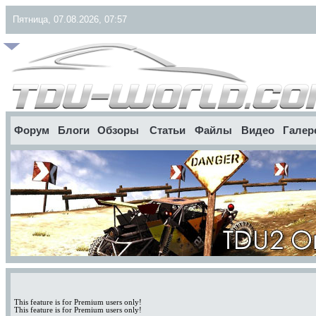
Пятница, 07.08.2026, 07:57
Форум
Блоги
Обзоры
Статьи
Файлы
Видео
Галер
This feature is for Premium users only!
This feature is for Premium users only!