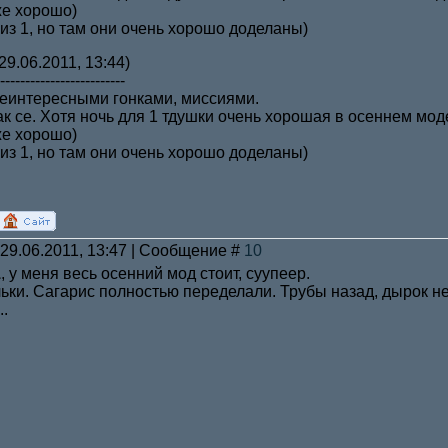
же хорошо)
 из 1, но там они очень хорошо доделаны)
29.06.2011, 13:44)
-------------------------
неинтересными гонками, миссиями.
так се. Хотя ночь для 1 тдушки очень хорошая в осеннем мо
же хорошо)
 из 1, но там они очень хорошо доделаны)
 29.06.2011, 13:47 | Сообщение #
10
1
, у меня весь осенний мод стоит, суупеер.
ьки. Сагарис полностью переделали. Трубы назад, дырок нет
..