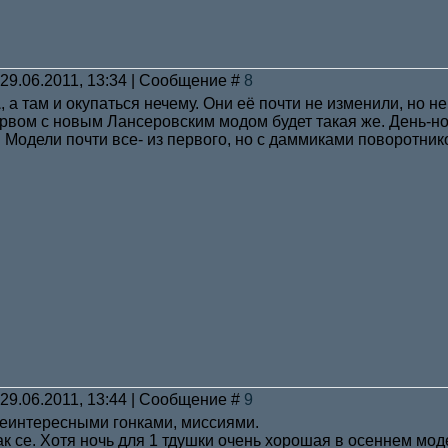
 29.06.2011, 13:34 | Сообщение #
8
1
, а там и окупаться нечему. Они её почти не изменили, но 
рвом с новым Лансеровским модом будет такая же. День-но
 Модели почти все- из первого, но с даммиками поворотник
 29.06.2011, 13:44 | Сообщение #
9
неинтересными гонками, миссиями.
так се. Хотя ночь для 1 тдушки очень хорошая в осеннем мо