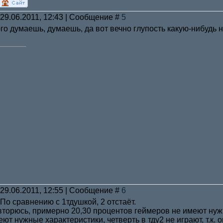
 29.06.2011, 12:43 | Сообщение #
5
ого думаешь, думаешь, да вот вечно глупость какую-нибудь
 29.06.2011, 12:55 | Сообщение #
6
 По сравнению с 1тдушкой, 2 отстаёт.
вторюсь, примерно 20,30 процентов геймеров не имеют нужно
еют нужные характеристики, четверть в тду2 не играют, т.к.