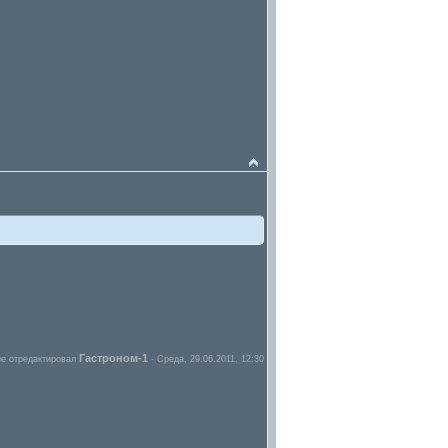
Гастроном-1
е отредактировал
-
Среда, 29.06.2011, 12:30