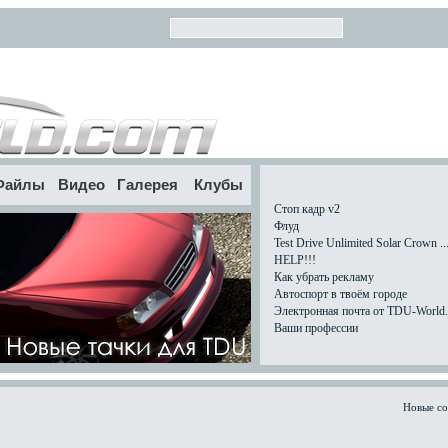
Файлы
Видео
Галерея
Клубы
Стоп кадр v2
Флуд
Test Drive Unlimited Solar Crown ..
HELP!!!
Как убрать рекламу
Автоспорт в твоём городе
Электронная почта от TDU-World.c
Ваши профессии
Новые с