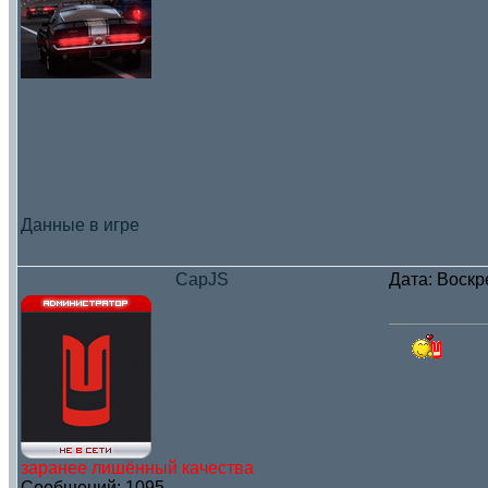
Данные в игре
CapJS
Дата: Воскр
заранее лишённый качества
Сообщений:
1095