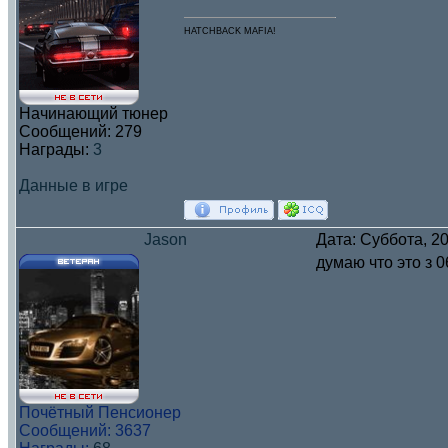
HATCHBACK MAFIA!
Начинающий тюнер
Сообщений:
279
Награды:
3
Данные в игре
Jason
Дата: Суббота, 2
думаю что это з 0
Почётный Пенсионер
Сообщений:
3637