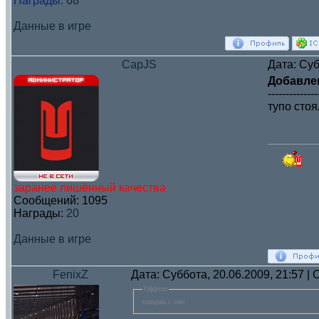
Награды:
68
Данные в игре
CapJS
Дата: Суб
Добавле
--------------
тупо сто
заранее лишённый качества
Сообщений:
1095
Награды:
20
Данные в игре
FenixZ
Дата: Суббота, 20.06.2009, 21:57 
Оффтоп
спидак с эво