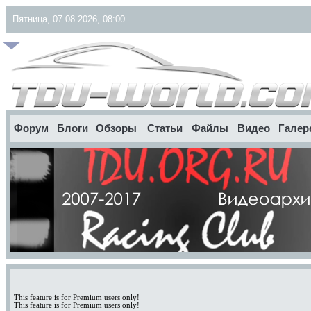
Пятница, 07.08.2026, 08:00
Форум
Блоги
Обзоры
Статьи
Файлы
Видео
Галер
This feature is for Premium users only!
This feature is for Premium users only!