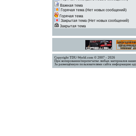
Важная тема
Горячая тема (Нет новых сообщений)
Горячая тема
Закрытая тема (Нет новых сообщений)
Закрытая тема
Copyright TDU-World.com © 2007 - 2026
При копировании/перепечатке любых материалов нашег
За размещённую пользователями сайта информацию адм