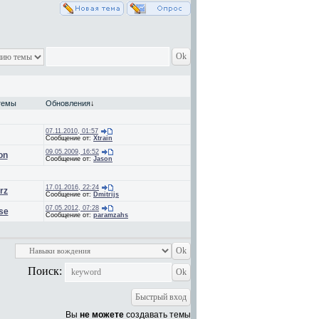
темы
Обновления
↓
07.11.2010, 01:57
Сообщение от:
Xtrain
09.05.2009, 16:52
on
Сообщение от:
Jason
17.01.2016, 22:24
rz
Сообщение от:
Dmitrijs
07.05.2012, 07:28
se
Сообщение от:
paramzahs
Поиск:
Вы
не можете
создавать темы