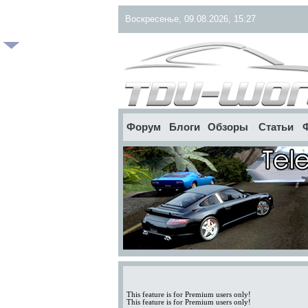
Воскресенье, 09.08.2026, 15:27
Форум
Блоги
Обзоры
Статьи
This feature is for Premium users only!
This feature is for Premium users only!