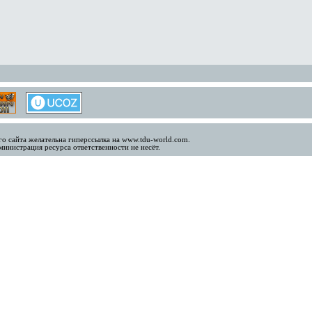
о сайта желательна гиперссылка на www.tdu-world.com.
инистрация ресурса ответственности не несёт.