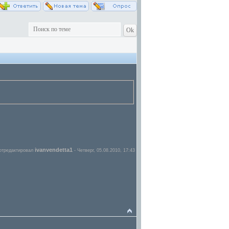
ivanvendetta1
отредактировал
-
Четверг, 05.08.2010, 17:43