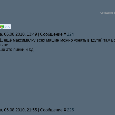
Сообщение о
а, 06.08.2010, 13:49 | Сообщение #
224
1
, ещё максималку всех машин можно узнать в тдупе) тама 
льше
ше это пинки и т.д.
а, 06.08.2010, 21:55 | Сообщение #
225