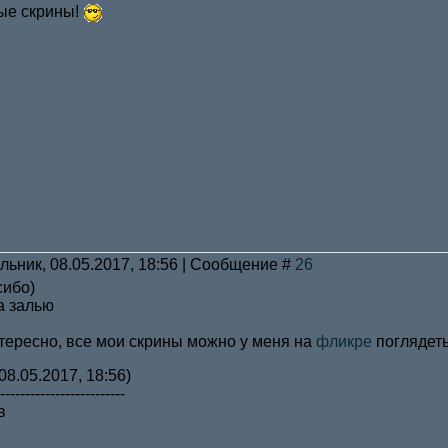
ые скрины!
льник, 08.05.2017, 18:56 | Сообщение #
26
сибо)
а залью
тересно, все мои скрины можно у меня на
фликре
поглядет
08.05.2017, 18:56)
-------------------------
в