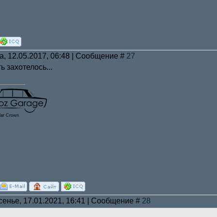
а, 12.05.2017, 06:48 | Сообщение #
27
ь захотелось...
lar Crown
сенье, 17.01.2021, 16:41 | Сообщение #
28