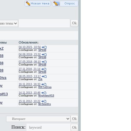
темы
Обновления
↓
04.10.2021, 10:54
xZ
Сообщение от:
SP038
04.06.2019, 15:32
38
Сообщение от:
SP038
07.05.2018, 08:10
38
Сообщение от:
SP038
27.11.2016, 21:14
38
Сообщение от:
SP038
08.05.2015, 13:17
Diva
Сообщение от:
Zik
16.11.2013, 16:33
hy
Сообщение от:
RRTxDiva
14.11.2013, 10:46
olf13
Сообщение от:
Nightwolf13
15.11.2012, 10:22
hy
Сообщение от:
MrSmiths
Поиск: