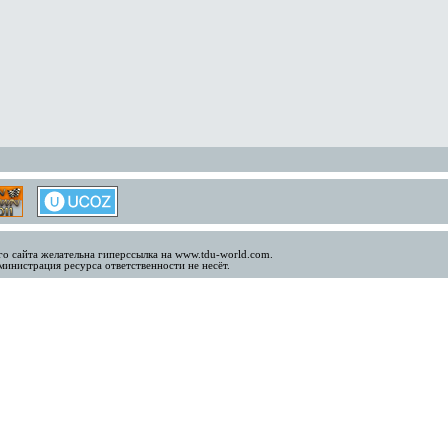
о сайта желательна гиперссылка на www.tdu-world.com.
инистрация ресурса ответственности не несёт.