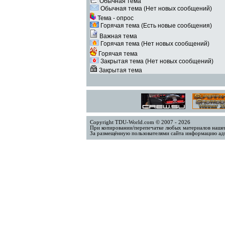
Обычная тема
Обычная тема (Нет новых сообщений)
Тема - опрос
Горячая тема (Есть новые сообщения)
Важная тема
Горячая тема (Нет новых сообщений)
Горячая тема
Закрытая тема (Нет новых сообщений)
Закрытая тема
Copyright TDU-World.com © 2007 - 2026
При копировании/перепечатке любых материалов нашег
За размещённую пользователями сайта информацию адм