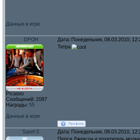
Данные в игре
DPOH
Дата: Понедельник, 08.03.2010, 12
Тетра
Picasso
Сообщений:
2097
Награды:
55
Данные в игре
Saref-S
Дата: Понедельник, 08.03.2010, 12
Перси Джексон и похититель молни