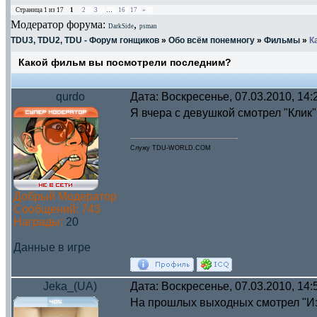
Страница
1
из
17
1
2
3
…
16
17
»
Модератор форума:
,
DarkSide
psman
TDU3, TDU2, TDU - Форум гонщиков
»
Обо всём понемногу
»
Фильмы
»
К
Какой фильм вы посмотрели последним?
qurdo
Дата: Воскресенье, 07.03.2010, 14
Я вчера с девушкой смотрел "Клик"
Служу TDU-WORLD.COM
Добрый Модератор
Сообщений:
743
Награды:
20
Данные в игре
Jeka_(UA)
Дата: Воскресенье, 07.03.2010, 14
На прошлых выходных смотрел "Из