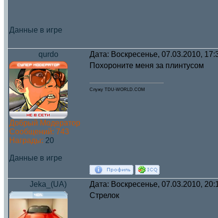
Данные в игре
qurdo
Дата: Воскресенье, 07.03.2010, 17
Похороните меня за плинтусом
Служу TDU-WORLD.COM
Добрый Модератор
Сообщений:
743
Награды:
20
Данные в игре
Jeka_(UA)
Дата: Воскресенье, 07.03.2010, 20
Стрелок