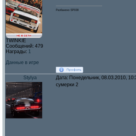
Разбанено SP038
TWINKIE
Сообщений:
479
Награды:
1
Данные в игре
Stylya
Дата: Понедельник, 08.03.2010, 10
сумерки 2