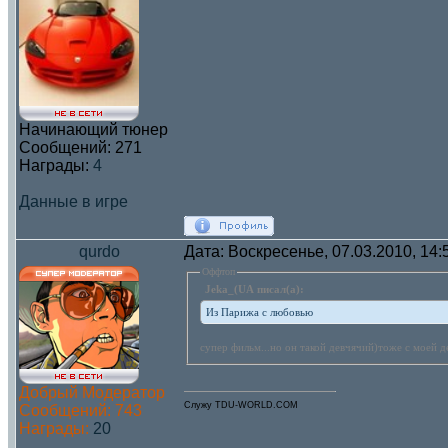
Начинающий тюнер
Сообщений:
271
Награды:
4
Данные в игре
qurdo
Дата: Воскресенье, 07.03.2010, 14
Оффтоп
Jeka_(UA
писал(а):
Из Парижа с любовью
супер фильм...но он такой девчячий)тоже с моей д
Добрый Модератор
Служу TDU-WORLD.COM
Сообщений:
743
Награды:
20