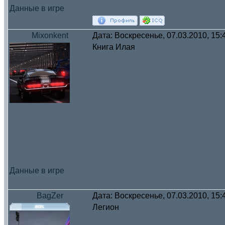
Данные в игре
Mixonkent
Дата: Воскресенье, 07.03.2010, 15
Книга Илая
Данные в игре
BagZer
Дата: Воскресенье, 07.03.2010, 15
Легион