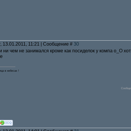
, 13.01.2011, 11:21 | Сообщение #
30
ни ни чем не занимался кроме как посиделок у компа о_О 
ица в небесах !
Сообще