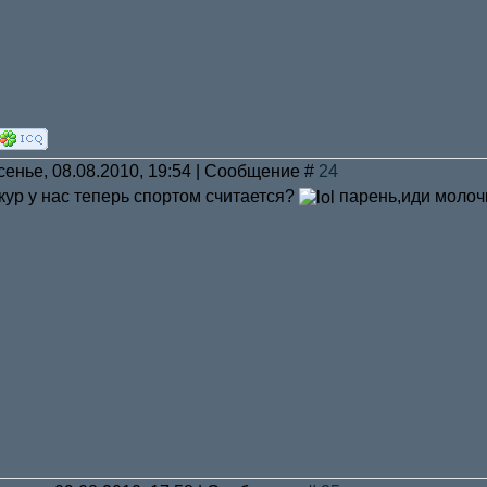
сенье, 08.08.2010, 19:54 | Сообщение #
24
ркур у нас теперь спортом считается?
парень,иди молочк