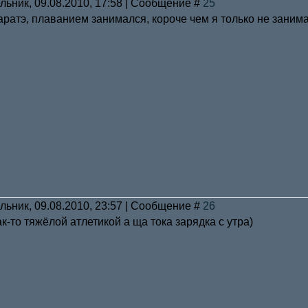
льник, 09.08.2010, 17:58 | Сообщение #
25
ратэ, плаванием занимался, короче чем я только не занима
льник, 09.08.2010, 23:57 | Сообщение #
26
к-то тяжёлой атлетикой а ща тока зарядка с утра)