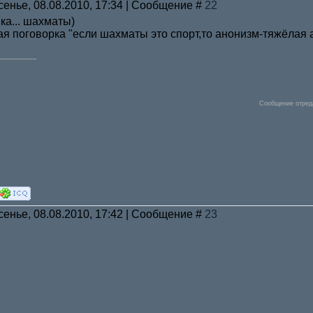
сенье, 08.08.2010, 17:34 | Сообщение #
22
ка... шахматы)
кая поговорка "если шахматы это спорт,то анонизм-тяжёлая а
Сообщение отред
сенье, 08.08.2010, 17:42 | Сообщение #
23