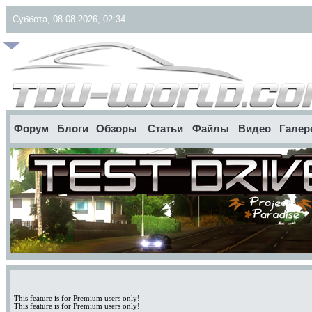
Суббота, 08.08.2026, 02:34
Форум
Блоги
Обзоры
Статьи
Файлы
Видео
Галер
This feature is for Premium users only!
This feature is for Premium users only!