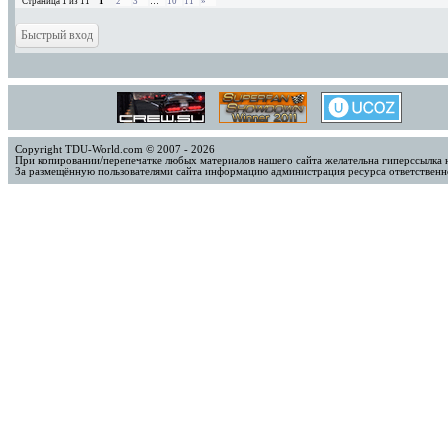
Страница
1
из
11
1
2
3
…
10
11
»
Copyright TDU-World.com © 2007 - 2026
При копировании/перепечатке любых материалов нашего сайта желательна гиперссылка 
За размещённую пользователями сайта информацию администрация ресурса ответственно