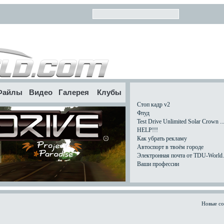
Файлы
Видео
Галерея
Клубы
Стоп кадр v2
Флуд
Test Drive Unlimited Solar Crown ..
HELP!!!
Как убрать рекламу
Автоспорт в твоём городе
Электронная почта от TDU-World.c
Ваши профессии
Новые с