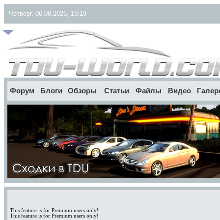
Четверг, 06.08.2026, 19:19
Форум
Блоги
Обзоры
Статьи
Файлы
Видео
Галер
This feature is for Premium users only!
This feature is for Premium users only!