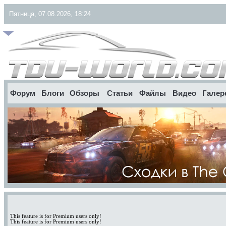
Пятница, 07.08.2026, 18:24
Форум
Блоги
Обзоры
Статьи
Файлы
Видео
Галер
This feature is for Premium users only!
This feature is for Premium users only!