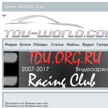
Суббота, 08.08.2026, 22:18
Форум
Блоги
Обзоры
Статьи
Файлы
Видео
Галер
This feature is for Premium users only!
This feature is for Premium users only!