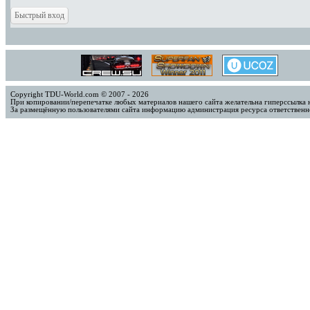
Copyright TDU-World.com © 2007 - 2026
При копировании/перепечатке любых материалов нашего сайта желательна гиперссылка 
За размещённую пользователями сайта информацию администрация ресурса ответственно