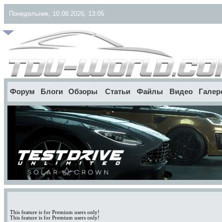
Понедельник, 10.08.2026, 13:05
Форум
Блоги
Обзоры
Статьи
Файлы
Видео
Галер
This feature is for Premium users only!
This feature is for Premium users only!