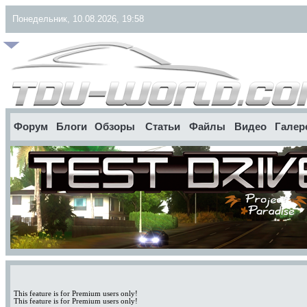
Понедельник, 10.08.2026, 19:58
Форум
Блоги
Обзоры
Статьи
Файлы
Видео
Галер
This feature is for Premium users only!
This feature is for Premium users only!