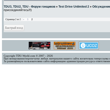
TDU3, TDU2, TDU - Форум гонщиков
»
Test Drive Unlimited 2
»
Обсуждени
присоединяйтесь!!!)
Страница
2
из
2
«
1
2
Copyright TDU-World.com © 2007 - 2026
При копировании/перепечатке любых материалов нашего сайта желательна гиперссылка 
За размещённую пользователями сайта информацию администрация ресурса ответственно