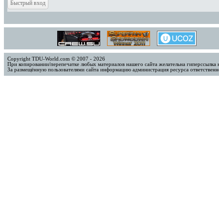
Copyright TDU-World.com © 2007 - 2026
При копировании/перепечатке любых материалов нашего сайта желательна гиперссылка 
За размещённую пользователями сайта информацию администрация ресурса ответственно