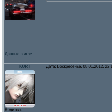
Данные в игре
KURT
Дата: Воскресенье, 08.01.2012, 22
Водитель