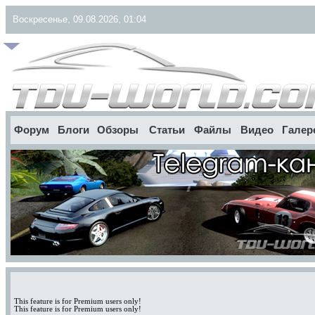
Воскресенье, 09.08.2026, 01:04
Форум
Блоги
Обзоры
Статьи
Файлы
Видео
Галер
This feature is for Premium users only!
This feature is for Premium users only!