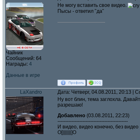
Не могу вставить свое видео.
Пысы - ответил "да"
Чайник
Сообщений:
64
Награды:
4
Данные в игре
LaXandro
Дата: Четверг, 04.08.2011, 20:13 |
Ну вот блин, тема заглохла. Давайт
разрешаю!
Добавлено
(03.08.2011, 22:23)
---------------------------------------------
И видео, видео конечно, без видео б
O[|||||||]O