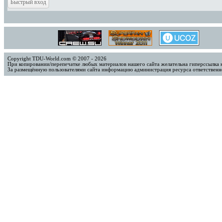
Copyright TDU-World.com © 2007 - 2026
При копировании/перепечатке любых материалов нашего сайта желательна гиперссылка 
За размещённую пользователями сайта информацию администрация ресурса ответственно