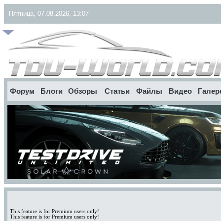
Пятница, 07.08.2026, 13:07
Форум
Блоги
Обзоры
Статьи
Файлы
Видео
Галер
This feature is for Premium users only!
This feature is for Premium users only!