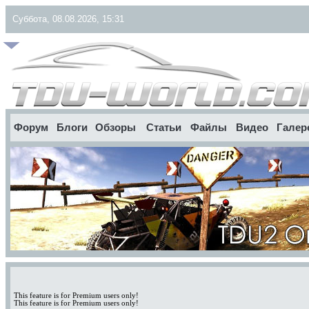
Суббота, 08.08.2026, 15:31
Форум
Блоги
Обзоры
Статьи
Файлы
Видео
Галер
This feature is for Premium users only!
This feature is for Premium users only!