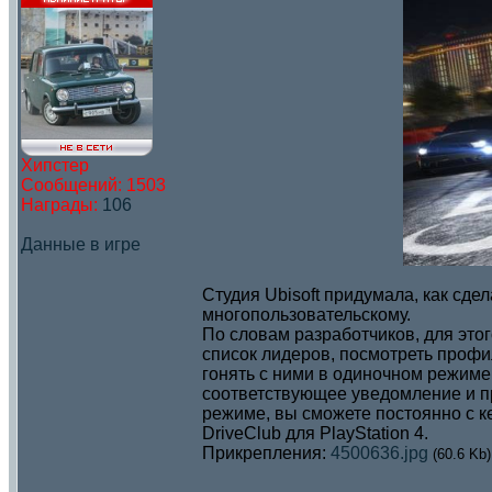
Хипстер
Сообщений:
1503
Награды:
106
Данные в игре
Студия Ubisoft придумала, как сд
многопользовательскому.
По словам разработчиков, для этог
список лидеров, посмотреть профи
гонять с ними в одиночном режиме.
соответствующее уведомление и пр
режиме, вы сможете постоянно с к
DriveClub для PlayStation 4.
Прикрепления:
4500636.jpg
(60.6 Kb)