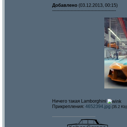
Добавлено
(03.12.2013, 00:15)
---------------------------------------------
Ничего такая Lamborghini
Прикрепления:
4652394.jpg
(35.2 Kb)