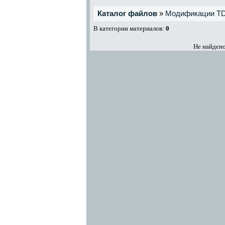
Каталог файлов
»
Модификации T
В категории материалов:
0
Не найдено