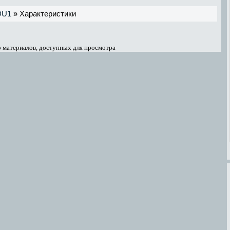
DU1
» Характеристики
 материалов, доступных для просмотра