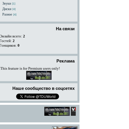
Звуки
[1]
Диски
[4]
Разное
[4]
На связи
Онлайн всего:
2
Гостей:
2
Гонщиков:
0
Реклама
This feature is for Premium users only!
Наше сообщество в соцсетях