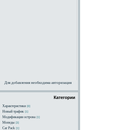
Для добавления необходима авторизация
Категории
Характеристики
[0]
Новый трафик
[1]
Модификации острова
[1]
Мопеды
[3]
Car Pack
[1]