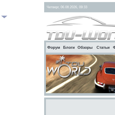
Четверг, 06.08.2026, 09:33
Форум
Блоги
Обзоры
Статьи