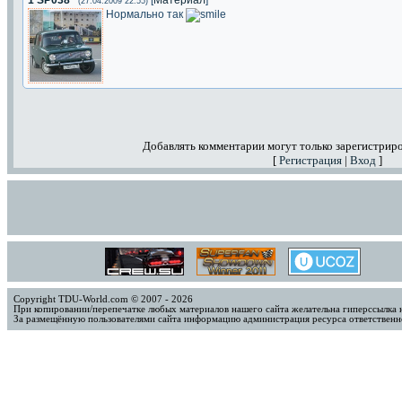
1
SP038
[
Материал
]
(27.04.2009 22:55)
Нормально так
Добавлять комментарии могут только зарегистрир
[
Регистрация
|
Вход
]
Copyright TDU-World.com © 2007 - 2026
При копировании/перепечатке любых материалов нашего сайта желательна гиперссылка 
За размещённую пользователями сайта информацию администрация ресурса ответственно