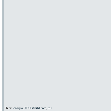
Теги:
сходка
,
TDU-World.com
,
tdu