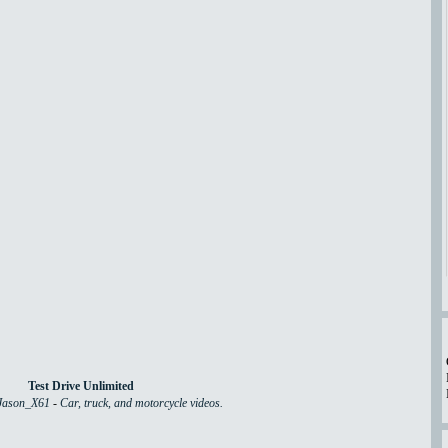
Test Drive Unlimited
Jason_X61
-
Car, truck, and motorcycle videos.