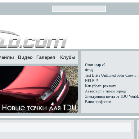
Файлы
Видео
Галерея
Клубы
Стоп кадр v2
Флуд
Test Drive Unlimited Solar Crown ..
HELP!!!
Как убрать рекламу
Автоспорт в твоём городе
Электронная почта от TDU-World.c
Ваши профессии