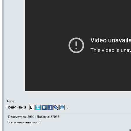
Теги:
Просмотров: 2099 | Добавил: SP038
Всего комментариев
:
1
П