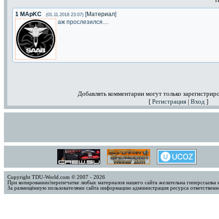
1
MApKC
[
Материал
]
(01.11.2018 23:07)
аж прослезился....
Добавлять комментарии могут только зарегистрир
[
Регистрация
|
Вход
]
Copyright TDU-World.com © 2007 - 2026
При копировании/перепечатке любых материалов нашего сайта желательна гиперссылка 
За размещённую пользователями сайта информацию администрация ресурса ответственно