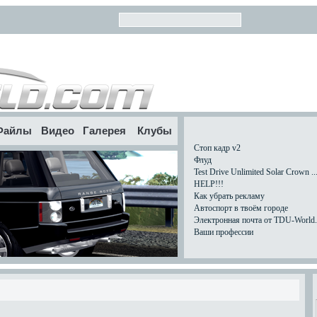
Файлы
Видео
Галерея
Клубы
Стоп кадр v2
Флуд
Test Drive Unlimited Solar Crown ..
HELP!!!
Как убрать рекламу
Автоспорт в твоём городе
Электронная почта от TDU-World.c
Ваши профессии