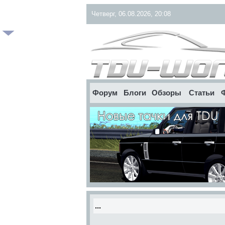
Четверг, 06.08.2026, 20:08
Форум
Блоги
Обзоры
Статьи
...