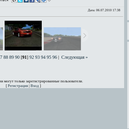
Дата:
06.07.2010 17:38
7
88
89
90
[
91
]
92
93
94
95
96
|
Следующая »
и могут только зарегистрированные пользователи.
[
Регистрация
|
Вход
]