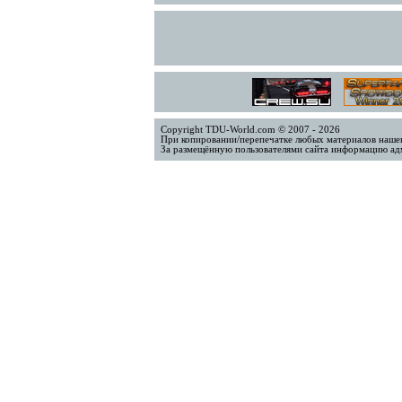
Copyright TDU-World.com © 2007 - 2026
При копировании/перепечатке любых материалов нашег
За размещённую пользователями сайта информацию адм