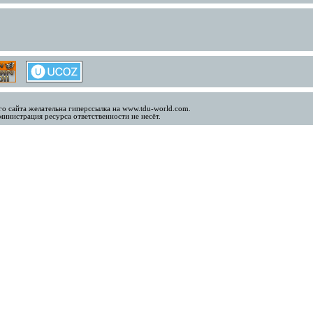
о сайта желательна гиперссылка на www.tdu-world.com.
инистрация ресурса ответственности не несёт.