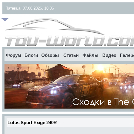
Пятница, 07.08.2026, 10:06
Форум
Блоги
Обзоры
Статьи
Файлы
Видео
Галер
Lotus Sport Exige 240R