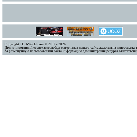
Copyright TDU-World.com © 2007 - 2026
При копировании/перепечатке любых материалов нашего сайта желательна гиперссылка 
За размещённую пользователями сайта информацию администрация ресурса ответственно