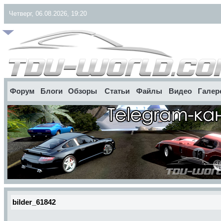
Четверг, 06.08.2026, 19:20
Форум
Блоги
Обзоры
Статьи
Файлы
Видео
Галер
bilder_61842