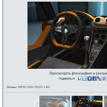
Просмотреть фотографию в реальн
Добавил:
SP038
|
1280x720(202.5 Кб)