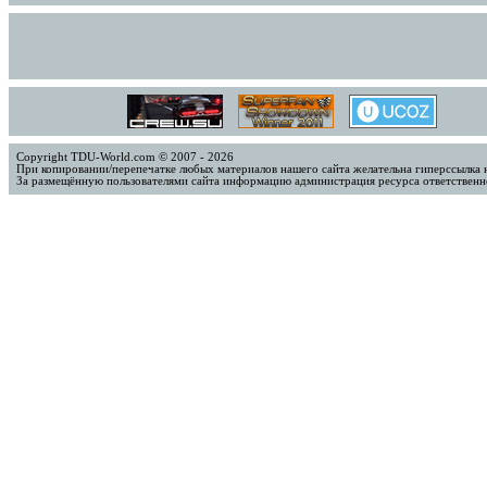
Copyright TDU-World.com © 2007 - 2026
При копировании/перепечатке любых материалов нашего сайта желательна гиперссылка 
За размещённую пользователями сайта информацию администрация ресурса ответственно