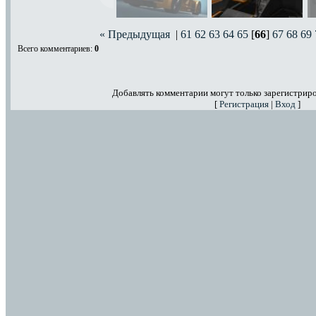
« Предыдущая
|
61
62
63
64
65
[
66
]
67
68
69
Всего комментариев
:
0
Добавлять комментарии могут только зарегистрир
[
Регистрация
|
Вход
]